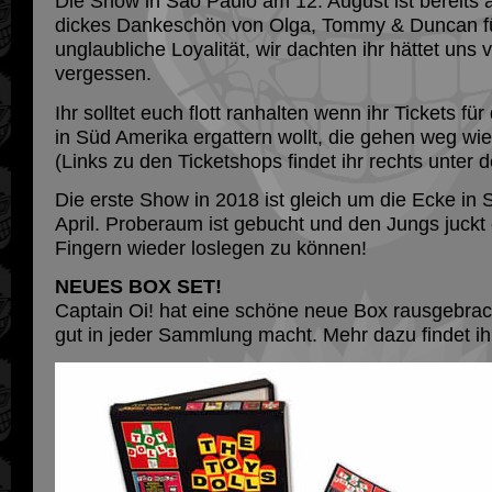
Die Show in Sao Paulo am 12. August ist bereits 
dickes Dankeschön von Olga, Tommy & Duncan f
unglaubliche Loyalität, wir dachten ihr hättet uns v
vergessen.
Ihr solltet euch flott ranhalten wenn ihr Tickets f
in Süd Amerika ergattern wollt, die gehen weg 
(Links zu den Ticketshops findet ihr rechts unter 
Die erste Show in 2018 ist gleich um die Ecke in
April. Proberaum ist gebucht und den Jungs juckt
Fingern wieder loslegen zu können!
NEUES BOX SET!
Captain Oi! hat eine schöne neue Box rausgebrach
gut in jeder Sammlung macht. Mehr dazu findet i