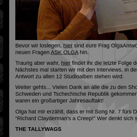
Bevor wir loslegen,
hier
sind eure Frag OlgaAntwo
neuen Fragen
ASK OLGA
hin.
Traurig aber wahr,
hier
findet ihr die letzte Folge 
Nächstes mal starten wir mit den Interviews, in 
Antwort zu allen 12 Studioalben stehen wird.
Weiter gehts... Vielen Dank an alle die zu den Sh
Schweden und Tschechische Republik gekommen
waren ein großartiger Jahresauftakt!
Olga hat mir erzählt, dass er mit Song Nr. 7 fürs D
“Richard Clayderman's a Creep!” Wer denkt sich s
THE TALLYWAGS