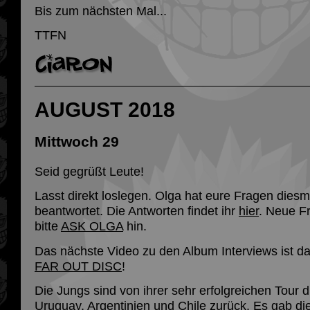
Bis zum nächsten Mal...
TTFN
AUGUST 2018
Mittwoch 29
Seid gegrüßt Leute!
Lasst direkt loslegen. Olga hat eure Fragen diesm
beantwortet. Die Antworten findet ihr
hier
. Neue F
bitte
ASK OLGA
hin.
Das nächste Video zu den Album Interviews ist da
FAR OUT DISC
!
Die Jungs sind von ihrer sehr erfolgreichen Tour d
Uruguay, Argentinien und Chile zurück. Es gab di