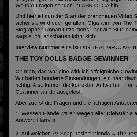
Weitere Fragen senden ihr
ASK OLGA
hin.
Und hier ist nun der Start der brandneuen Video Se
sicher sie wird euch gefallen. Olga wird von The T
Biographen Ronan Fitzsimons über alle Studioalbe
sags euch, anschauen lohnt sich!
Interview Nummer eins ist
DIG THAT GROOVE B
THE TOY DOLLS BADGE GEWINNER
Oh man, das war eine wirklich erfolgreiche Gewin
Wir hatten hunderte Einsendungen, ein paar dav
richtig. Also kamen die korrekten Antworten in ei
Gewinner wurde ausgelost.
Aber zuerst die Fragen und die richtigen Antworte
1. Wessen Hände waren wegen aller Diebstähle 
Antwort: Harry´s
2. Auf welcher TV Soap basiert Glenda & The Te