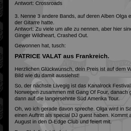
Antwort: Crossroads
3. Nenne 3 andere Bands, auf deren Alben Olga ei
der Gitarre hatte.
Antwort: Zu viele um alle zu nennen, aber hier sin
Ginger Wildheart, Crashed Out.
Gewonnen hat, tusch:
PATRICE VALAT aus Frankreich.
Herzlichen Glückwunsch, dein Preis ist auf dem 
Bild wie du damit aussiehst!
So, der nächste Livegig ist das Kanalrock Festival
Norwegen zusammen mit Gang Of Four, danach g
dann auf die langersehnte Süd Amerika Tour.
Oh, wo ich gerade davon spreche. Olga wird in S
einen Auftritt als special DJ guest haben. Kommt
August in den D-Edge Club und feiert mit.