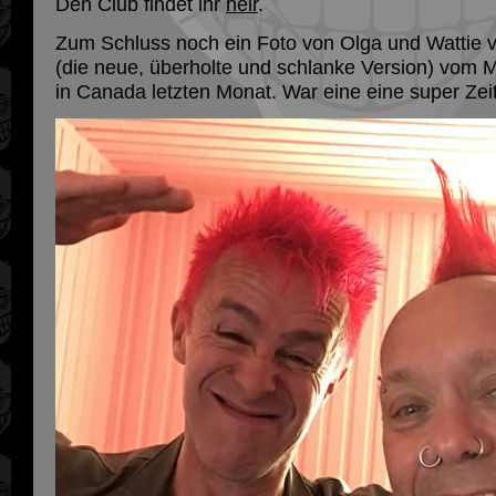
Den Club findet ihr
heir
.
Zum Schluss noch ein Foto von Olga und Wattie 
(die neue, überholte und schlanke Version) vom 
in Canada letzten Monat. War eine eine super Zeit