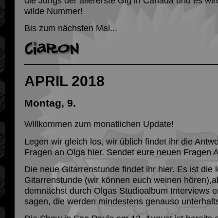
die Jungs der allererste Gig in Canada und es wi
wilde Nummer!
Bis zum nächsten Mal...
APRIL 2018
Montag, 9.
Willkommen zum monatlichen Update!
Legen wir gleich los, wir üblich findet ihr die Antw
Fragen an Olga
hier
. Sendet eure neuen Fragen
Die neue Gitarrenstunde findet ihr
hier
. Es ist die
Gitarrenstunde (wir können euch weinen hören),a
demnächst durch Olgas Studioalbum Interviews er
sagen, die werden mindestens genauso unterhal