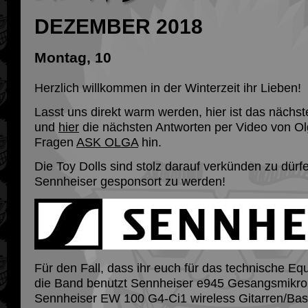
DEZEMBER 2018
Montag, 10
Herzlich willkommen in der Winterzeit ihr Lieben!
Lasst uns direkt warm werden, hier ist das nächs
und
hier
die nächsten Antworten per Video von Ol
Fragen
ASK OLGA
hin.
Die Toy Dolls sind stolz darauf verkünden zu dürfe
Sennheiser gesponsort zu werden!
Für den Fall, dass ihr euch für das technische Equ
die Band benutzt Sennheiser e945 Gesangsmikr
Sennheiser EW 100 G4-Ci1 wireless Gitarren/Ba