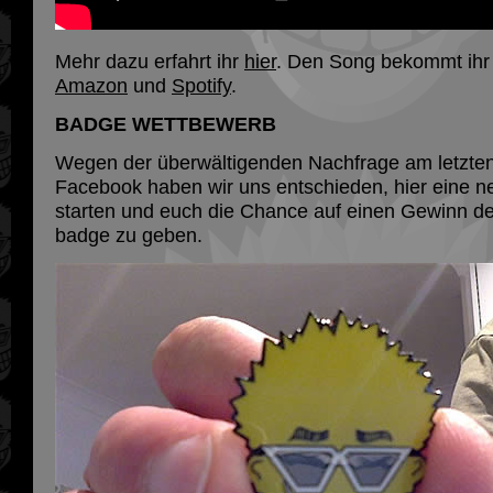
Mehr dazu erfahrt ihr
hier
. Den Song bekommt ihr
Amazon
und
Spotify
.
BADGE WETTBEWERB
Wegen der überwältigenden Nachfrage am letzte
Facebook haben wir uns entschieden, hier eine 
starten und euch die Chance auf einen Gewinn de
badge zu geben.