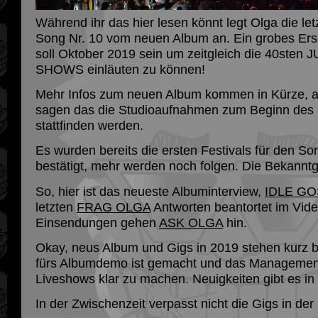
Während ihr das hier lesen könnt legt Olga die le
Song Nr. 10 vom neuen Album an. Ein grobes Er
soll Oktober 2019 sein um zeitgleich die 40ste
SHOWS einläuten zu können!
Mehr Infos zum neuen Album kommen in Kürze, a
sagen das die Studioaufnahmen zum Beginn des
stattfinden werden.
Es wurden bereits die ersten Festivals für den 
bestätigt, mehr werden noch folgen. Die Bekanntg
So, hier ist das neueste Albuminterview,
IDLE GO
letzten
FRAG OLGA
Antworten beantortet im Vide
Einsendungen gehen
ASK OLGA
hin.
Okay, neus Album und Gigs in 2019 stehen kurz bef
fürs Albumdemo ist gemacht und das Management
Liveshows klar zu machen. Neuigkeiten gibt es in 
In der Zwischenzeit verpasst nicht die Gigs in der