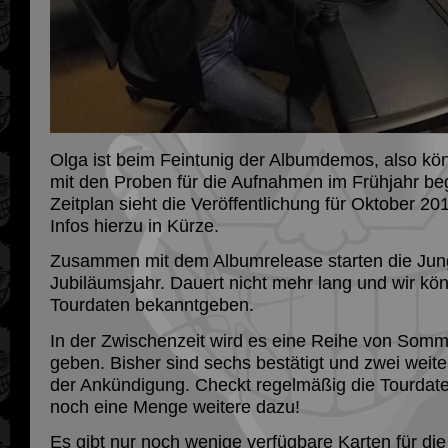
Olga ist beim Feintunig der Albumdemos, also kö
mit den Proben für die Aufnahmen im Frühjahr be
Zeitplan sieht die Veröffentlichung für Oktober 2
Infos hierzu in Kürze.
Zusammen mit dem Albumrelease starten die Jungs
Jubiläumsjahr. Dauert nicht mehr lang und wir kö
Tourdaten bekanntgeben.
In der Zwischenzeit wird es eine Reihe von Somme
geben. Bisher sind sechs bestätigt und zwei weite
der Ankündigung. Checkt regelmäßig die Tourda
noch eine Menge weitere dazu!
Es gibt nur noch wenige verfügbare Karten für di