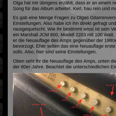
Olga hat mir übrigens erzählt, dass er an einem 
Song für das Album arbeitet. Kerl, hau rein und ma
Es gab eine Menge Fragen zu Olgas Gitarrenvers
Einstellungen. Also habe ich ihn direkt gefragt un
rausgequetscht. Wie ihr bestimmt wisst ist sein V
ein Marshall JCM 800, Modell 2203 mit 100 Watt. 
er die Neuauflage des Amps gegenüber der 1980e
bevorzugt. Eher selten das eine Neuauflage erste
solls. Also, hier sind seine Einstellungen.
Oben seht ihr die Neuauflage des Amps, unten di
der 80er Jahre. Beachtet die unterschiedlichen Ei