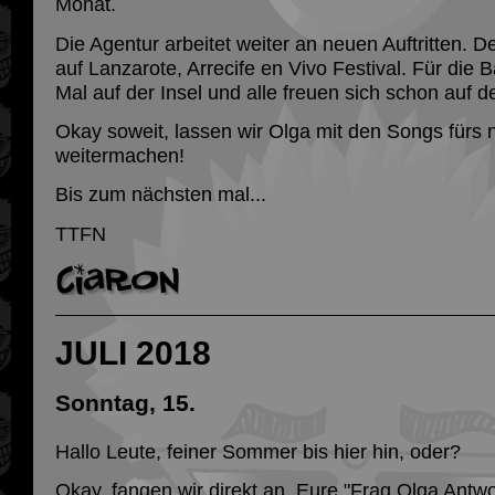
Monat.
Die Agentur arbeitet weiter an neuen Auftritten. D
auf Lanzarote, Arrecife en Vivo Festival. Für die B
Mal auf der Insel und alle freuen sich schon auf d
Okay soweit, lassen wir Olga mit den Songs fürs
weitermachen!
Bis zum nächsten mal...
TTFN
JULI 2018
Sonntag, 15.
Hallo Leute, feiner Sommer bis hier hin, oder?
Okay, fangen wir direkt an. Eure "Frag Olga Antwor