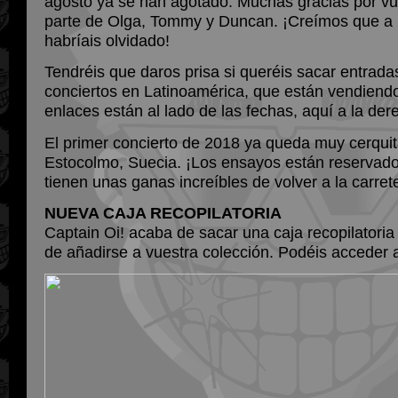
agosto ya se han agotado. Muchas gracias por vue
parte de Olga, Tommy y Duncan. ¡Creímos que a 
habríais olvidado!
Tendréis que daros prisa si queréis sacar entrad
conciertos en Latinoamérica, que están vendiend
enlaces están al lado de las fechas, aquí a la der
El primer concierto de 2018 ya queda muy cerquita
Estocolmo, Suecia. ¡Los ensayos están reservad
tienen unas ganas increíbles de volver a la carret
NUEVA CAJA RECOPILATORIA
Captain Oi! acaba de sacar una caja recopilatoria
de añadirse a vuestra colección. Podéis acceder 