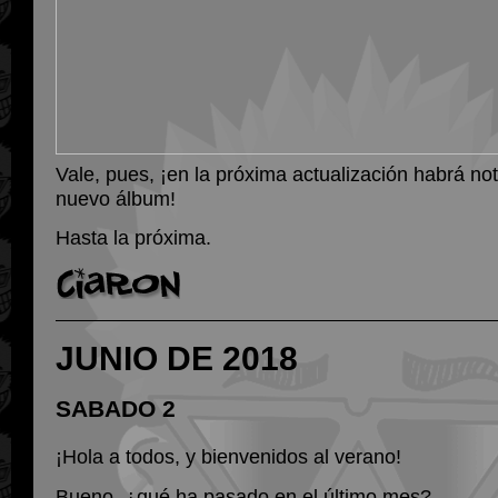
Vale, pues, ¡en la próxima actualización habrá not
nuevo álbum!
Hasta la próxima.
JUNIO DE 2018
SABADO 2
¡Hola a todos, y bienvenidos al verano!
Bueno, ¿qué ha pasado en el último mes?