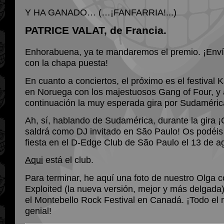
Y HA GANADO… (…¡FANFARRIA!...)
PATRICE VALAT, de Francia.
Enhorabuena, ya te mandaremos el premio. ¡Enví
con la chapa puesta!
En cuanto a conciertos, el próximo es el festival 
en Noruega con los majestuosos Gang of Four, y 
continuación la muy esperada gira por Sudaméric
Ah, sí, hablando de Sudamérica, durante la gira ¡
saldrá como DJ invitado en São Paulo! Os podéis 
fiesta en el D-Edge Club de São Paulo el 13 de a
Aqui
está el club.
Para terminar, he aquí una foto de nuestro Olga 
Exploited (la nueva versión, mejor y más delgada
el Montebello Rock Festival en Canadá. ¡Todo el
genial!