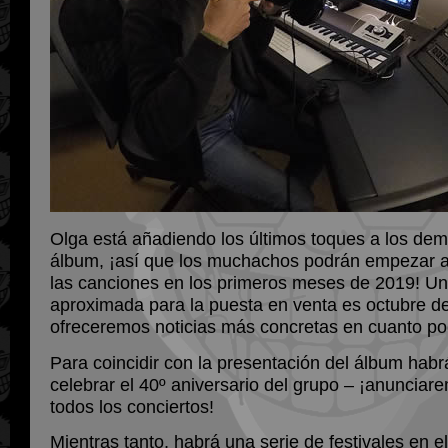
Olga está añadiendo los últimos toques a los de
álbum, ¡así que los muchachos podrán empezar a
las canciones en los primeros meses de 2019! Un
aproximada para la puesta en venta es octubre de
ofreceremos noticias más concretas en cuanto p
Para coincidir con la presentación del álbum habr
celebrar el 40º aniversario del grupo – ¡anuncia
todos los conciertos!
Mientras tanto, habrá una serie de festivales en e