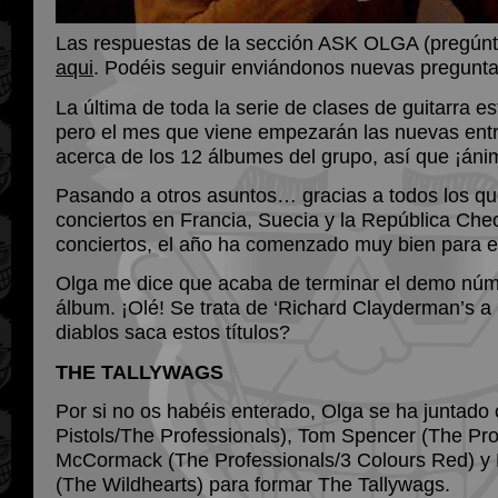
Las respuestas de la sección ASK OLGA (pregúnt
aqui
. Podéis seguir enviándonos nuevas pregunt
La última de toda la serie de clases de guitarra e
pero el mes que viene empezarán las nuevas entr
acerca de los 12 álbumes del grupo, así que ¡áni
Pasando a otros asuntos… gracias a todos los que 
conciertos en Francia, Suecia y la República Che
conciertos, el año ha comenzado muy bien para e
Olga me dice que acaba de terminar el demo núm
álbum. ¡Olé! Se trata de ‘Richard Clayderman’s 
diablos saca estos títulos?
THE TALLYWAGS
Por si no os habéis enterado, Olga se ha juntado
Pistols/The Professionals), Tom Spencer (The Pro
McCormack (The Professionals/3 Colours Red) 
(The Wildhearts) para formar The Tallywags.