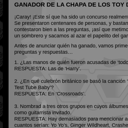
GANADOR DE LA CHAPA DE LOS TOY 
¡Caray! ¡Este sí que ha sido un concurso realmen
Se presentaron centenares de personas, y bastan
contestaron bien a las preguntas, ¡así que meti
un sombrero y sacamos al azar el papelito del ga
Antes de anunciar quién ha ganado, vamos prime
preguntas y respuestas…
1. ¿Las manos de quién fueron acusadas de ‘todo
RESPUESTA: Las de ‘Harry’.
2. ¿En qué culebrón británico se basó la canción
Test Tube Baby’?
RESPUESTA: En ‘Crossroads’.
3. Nombrad a tres otros grupos en cuyos álbumes
como guitarrista invitado.
RESPUESTA: Hay demasiados para mencionar aq
cuantos serían: Yo Yo’s, Ginger Wildheart, Crash