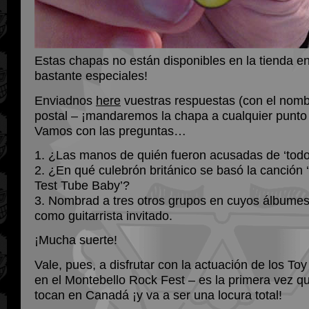
Estas chapas no están disponibles en la tienda en
bastante especiales!
Enviadnos
here
vuestras respuestas (con el nombr
postal – ¡mandaremos la chapa a cualquier punto
Vamos con las preguntas…
1. ¿Las manos de quién fueron acusadas de ‘todo
2. ¿En qué culebrón británico se basó la canción
Test Tube Baby’?
3. Nombrad a tres otros grupos en cuyos álbumes
como guitarrista invitado.
¡Mucha suerte!
Vale, pues, a disfrutar con la actuación de los Toy
en el Montebello Rock Fest – es la primera vez 
tocan en Canadá ¡y va a ser una locura total!