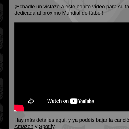
¡Echadle un vistazo a este bonito vídeo para su f
dedicada al próximo Mundial de fútbol!
Hay más detalles
aqui
, y ya podéis bajar la canc
Amazon
y
Spotify
.