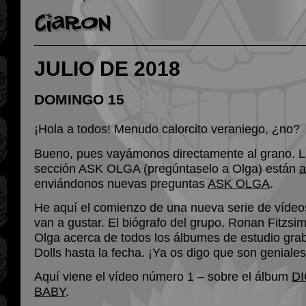
JULIO DE 2018
DOMINGO 15
¡Hola a todos! Menudo calorcito veraniego, ¿no?
Bueno, pues vayámonos directamente al grano. L
sección ASK OLGA (pregúntaselo a Olga) están
a
enviándonos nuevas preguntas
ASK OLGA
.
He aquí el comienzo de una nueva serie de vídeo
van a gustar. El biógrafo del grupo, Ronan Fitzsim
Olga acerca de todos los álbumes de estudio gra
Dolls hasta la fecha. ¡Ya os digo que son geniales
Aquí viene el vídeo número 1 – sobre el álbum
D
BABY
.