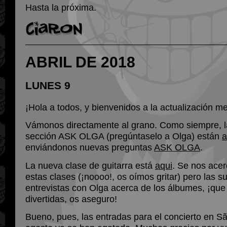
Hasta la próxima.
ABRIL DE 2018
LUNES 9
¡Hola a todos, y bienvenidos a la actualización m
Vámonos directamente al grano. Como siempre, l
sección ASK OLGA (pregúntaselo a Olga) están
a
enviándonos nuevas preguntas
ASK OLGA
.
La nueva clase de guitarra está
aqui
. Se nos acerc
estas clases (¡noooo!, os oímos gritar) pero las su
entrevistas con Olga acerca de los álbumes, ¡que
divertidas, os aseguro!
Bueno, pues, las entradas para el concierto en S