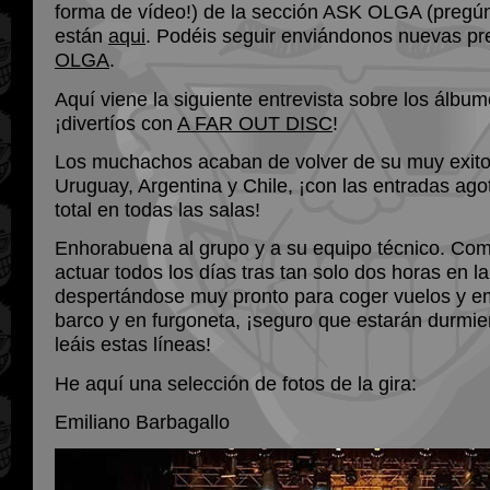
forma de vídeo!) de la sección ASK OLGA (pregún
están
aqui
. Podéis seguir enviándonos nuevas p
OLGA
.
Aquí viene la siguiente entrevista sobre los álbu
¡divertíos con
A FAR OUT DISC
!
Los muchachos acaban de volver de su muy exitos
Uruguay, Argentina y Chile, ¡con las entradas ago
total en todas las salas!
Enhorabuena al grupo y a su equipo técnico. Co
actuar todos los días tras tan solo dos horas en l
despertándose muy pronto para coger vuelos y e
barco y en furgoneta, ¡seguro que estarán durmi
leáis estas líneas!
He aquí una selección de fotos de la gira:
Emiliano Barbagallo