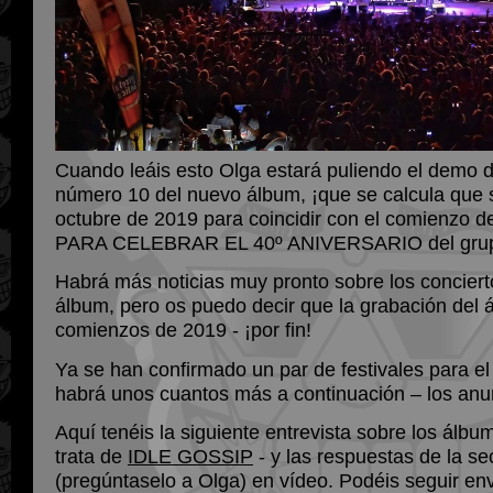
Cuando leáis esto Olga estará puliendo el demo d
número 10 del nuevo álbum, ¡que se calcula que 
octubre de 2019 para coincidir con el comienz
PARA CELEBRAR EL 40º ANIVERSARIO del gru
Habrá más noticias muy pronto sobre los conciert
álbum, pero os puedo decir que la grabación del á
comienzos de 2019 - ¡por fin!
Ya se han confirmado un par de festivales para el
habrá unos cuantos más a continuación – los anu
Aquí tenéis la siguiente entrevista sobre los álbu
trata de
IDLE GOSSIP
- y las respuestas de la s
(pregúntaselo a Olga) en vídeo. Podéis seguir e