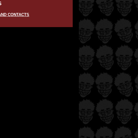
S
AND CONTACTS