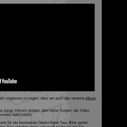
 fast vergessen zu sagen, dass wir auch das neueste
Album
ie Jungs intensiv proben, aber keine Sorgen, die Video-
kommen bald zurück.
kets für die kommende Deutschland Tour. Bitte wartet
zten Tour standen einige von euch leider vor der Tür.