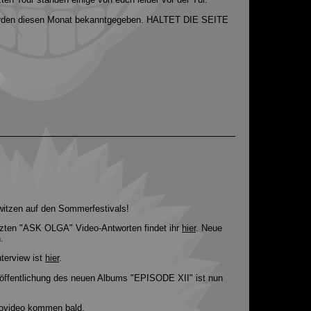
erden diesen Monat bekanntgegeben. HALTET DIE SEITE
witzen auf den Sommerfestivals!
etzten "ASK OLGA" Video-Antworten findet ihr
hier
. Neue
.
terview ist
hier
.
eröffentlichung des neuen Albums "EPISODE XII" ist nun
movideo kommen bald.