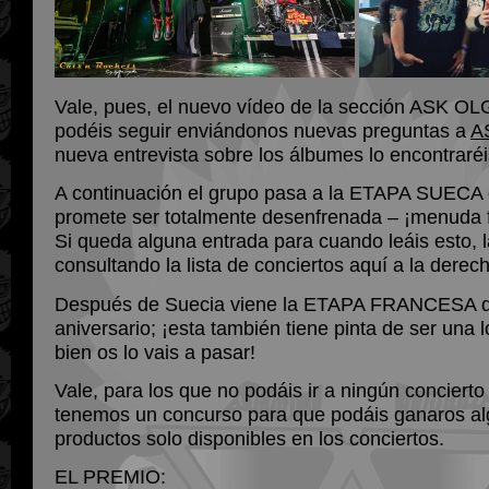
Vale, pues, el nuevo vídeo de la sección ASK O
podéis seguir enviándonos nuevas preguntas a
A
nueva entrevista sobre los álbumes lo encontraré
A continuación el grupo pasa a la ETAPA SUECA d
promete ser totalmente desenfrenada – ¡menuda f
Si queda alguna entrada para cuando leáis esto, 
consultando la lista de conciertos aquí a la derec
Después de Suecia viene la ETAPA FRANCESA de 
aniversario; ¡esta también tiene pinta de ser una l
bien os lo vais a pasar!
Vale, para los que no podáis ir a ningún concierto
tenemos un concurso para que podáis ganaros al
productos solo disponibles en los conciertos.
EL PREMIO: