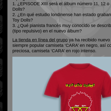
1. ¿EPISODE XIII será el álbum número 11, 12 o 
Dolls?
2. ¿En qué estudio londinense han estado graban
Toy Dolls?
3. ¿Qué pianista francés muy conocido se desc
(tipo repulsivo) en el nuevo álbum?
La tienda en línea del grupo
ya ha recibido nuevo s
siempre popular camiseta ‘CARA’ en negro, así c
preciosa, camiseta ‘CARA’ en rojo intenso.