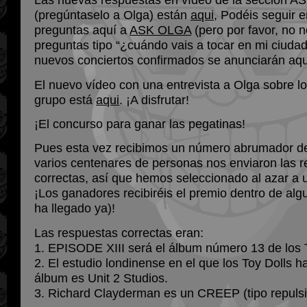
(pregúntaselo a Olga) están
aqui
, Podéis seguir 
preguntas aquí a
ASK OLGA
(pero por favor, no 
preguntas tipo “¿cuándo vais a tocar en mi ciudad
nuevos conciertos confirmados se anunciarán aquí 
El nuevo vídeo con una entrevista a Olga sobre l
grupo está
aqui
. ¡A disfrutar!
¡El concurso para ganar las pegatinas!
Pues esta vez recibimos un número abrumador de
varios centenares de personas nos enviaron las 
correctas, así que hemos seleccionado al azar a
¡Los ganadores recibiréis el premio dentro de alg
ha llegado ya)!
Las respuestas correctas eran:
1. EPISODE XIII será el álbum número 13 de los T
2. El estudio londinense en el que los Toy Dolls 
álbum es Unit 2 Studios.
3. Richard Clayderman es un CREEP (tipo repulsi