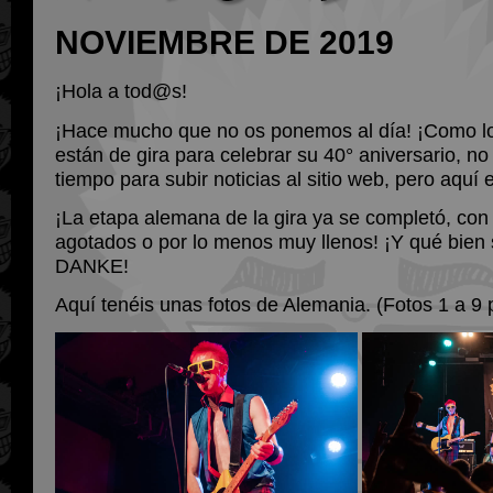
NOVIEMBRE DE 2019
¡Hola a tod@s!
¡Hace mucho que no os ponemos al día! ¡Como 
están de gira para celebrar su 40° aniversario, 
tiempo para subir noticias al sitio web, pero aquí
¡La etapa alemana de la gira ya se completó, con 
agotados o por lo menos muy llenos! ¡Y qué bien 
DANKE!
Aquí tenéis unas fotos de Alemania. (Fotos 1 a 9