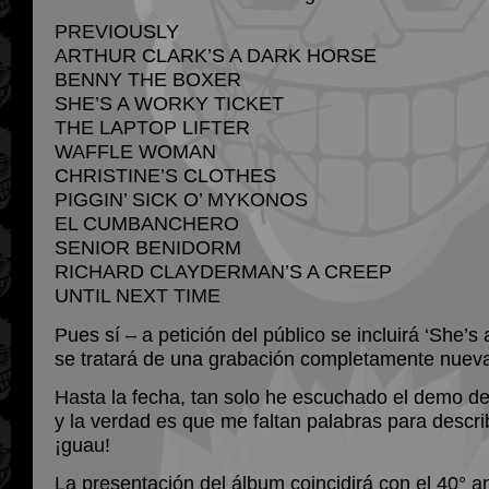
PREVIOUSLY
ARTHUR CLARK’S A DARK HORSE
BENNY THE BOXER
SHE’S A WORKY TICKET
THE LAPTOP LIFTER
WAFFLE WOMAN
CHRISTINE’S CLOTHES
PIGGIN’ SICK O’ MYKONOS
EL CUMBANCHERO
SENIOR BENIDORM
RICHARD CLAYDERMAN’S A CREEP
UNTIL NEXT TIME
Pues sí – a petición del público se incluirá ‘She’s 
se tratará de una grabación completamente nuev
Hasta la fecha, tan solo he escuchado el demo de
y la verdad es que me faltan palabras para describ
¡guau!
La presentación del álbum coincidirá con el 40° an