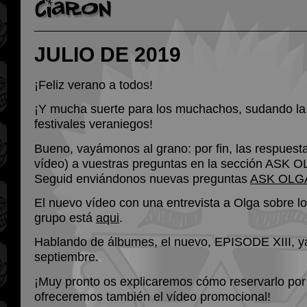
JULIO DE 2019
¡Feliz verano a todos!
¡Y mucha suerte para los muchachos, sudando la
festivales veraniegos!
Bueno, vayámonos al grano: por fin, las respuest
vídeo) a vuestras preguntas en la sección ASK 
Seguid enviándonos nuevas preguntas
ASK OLG
El nuevo vídeo con una entrevista a Olga sobre l
grupo está
aqui
.
Hablando de álbumes, el nuevo, EPISODE XIII, ya
septiembre.
¡Muy pronto os explicaremos cómo reservarlo por
ofreceremos también el vídeo promocional!