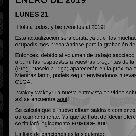
LUNES 21
¡Hola a todos, y bienvenidos al 2019!
Esta actualización será cortita ya que ¡los mucha
ocupadísimos preparándose para la grabación de
Entonces, debido al volumen de trabajo asociado 
álbum, las respuestas a vuestras preguntas de la
(Pregúntaselo a Olga) aparecerán en la próxima a
Mientras tanto, podéis seguir enviándonos nueva
OLGA
.
¡Wakey Wakey! La nueva entrevista en vídeo sobre
así se encuentra
aqui
!
Se calcula que el nuevo álbum saldrá a comienzo
aproximadamente. Ya que se trata del decimoterc
se titulará lógicamente
EPISODE XIII
!
La lista de canciones es la siguiente: