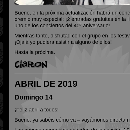
Bueno, en la próxima actualización habrá un conc
premio muy especial: ¡2 entradas gratuitas en la l
uno de los conciertos del 40º aniversario!
Mientras tanto, disfrutad con el grupo en los festi
¡Ojalá yo pudiera asistir a alguno de ellos!
Hasta la próxima.
ABRIL DE 2019
Domingo 14
¡Feliz abril a todos!
Bueno, ya sabéis cómo va – vayámonos directame
Las nuevas respuestas en vídeo de la sección 