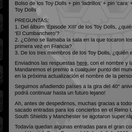
Bolso de los Toy Dolls + pin ‘ladrillos’ + pin ‘cara’
Toy Dolls
PREGUNTAS:
1. Del álbum ‘Episode XIII’ de los Toy Dolls, ¿qu
‘El Cumbanchero’?
2. ¿Cómo se llamaba la sala en la que tocaron los
primera vez en Francia?
3. De los tres miembros de los Toy Dolls, ¿quién 
Enviadnos las respuestas
here
, con el nombre y l
Mandaremos el premio a cualquier punto del mun
en la próxima actualización el nombre de la pers
Seguimos añadiendo países a la gira del 40° anive
podrá continuar hasta un futuro lejano!
Ah, antes de despedirnos, muchas gracias a todo
sacado entradas para los conciertos en el Reino 
South Shields y Manchester se agotaron super rá
Todavía quedan algunas entradas para el gran co