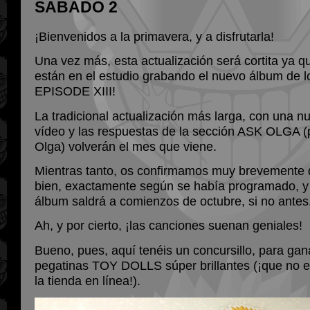
SABADO 2
¡Bienvenidos a la primavera, y a disfrutarla!
Una vez más, esta actualización será cortita ya 
están en el estudio grabando el nuevo álbum de lo
EPISODE XIII!
La tradicional actualización más larga, con una n
vídeo y las respuestas de la sección ASK OLGA (
Olga) volverán el mes que viene.
Mientras tanto, os confirmamos muy brevemente 
bien, exactamente según se había programado, y 
álbum saldrá a comienzos de octubre, si no antes
Ah, y por cierto, ¡las canciones suenan geniales!
Bueno, pues, aquí tenéis un concursillo, para ga
pegatinas TOY DOLLS súper brillantes (¡que no e
la tienda en línea!).