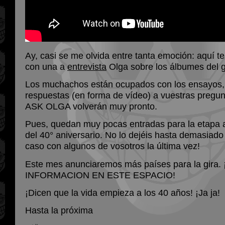
Ay, casi se me olvida entre tanta emoción: aquí t
con una a
entrevista
Olga sobre los álbumes del g
Los muchachos están ocupados con los ensayos, 
respuestas (en forma de vídeo) a vuestras pregun
ASK OLGA volverán muy pronto.
Pues, quedan muy pocas entradas para la etapa a
del 40° aniversario. No lo dejéis hasta demasiado 
caso con algunos de vosotros la última vez!
Este mes anunciaremos más países para la gira
INFORMACION EN ESTE ESPACIO!
¡Dicen que la vida empieza a los 40 años! ¡Ja ja!
Hasta la próxima