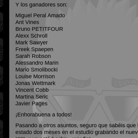
Y los ganadores son:
Miguel Peral Amado
Ant Vines
Bruno PETITFOUR
Alexx Schroll
Mark Sawyer
Freek Spaepen
Sarah Robson
Alessandro Marin
Mario Smolibocki
Louise Morrison
Jonas Wettmark
Vincent Cobb
Martina Seric
Javier Pages
¡Enhorabuena a todos!
Pasando a otros asuntos, seguro que sabéis que
estado dos meses en el estudio grabando el nu