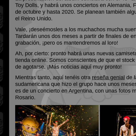
Toy Dolls, y habrá unos conciertos en Alemania, Fr
de octubre y hasta 2020. Se planean también alg
el Reino Unido.
Vale, ¡deseémosles a los muchachos mucha suerte
Tardarán unos dos meses a partir de finales de e
grabación, ¡pero os mantendremos al loro!
Ah, por cierto: pronto habrá unas nuevas camiseta
tienda online. Somos conscientes de que el stock 
de agotarse. ¡Más noticias aquí muy pronto!
Mientras tanto, aquí tenéis otra
reseña genial
de l
sudamericana que hizo el grupo hace unos mese
es de un concierto en Argentina, con unas fotos 
Rosario.